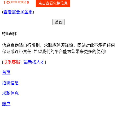
133****7918
点击查看完整信息
(
查看需要10金币
)
特此声明：
信息真伪请自行辨别，求职应聘须谨慎，网站对此不承担任何
保证或连带责任! 希望我们的平台能为您带来更多的便利！
[
联系客服
]
[
最新找人才
]
首页
招聘信息
求职信息
账户