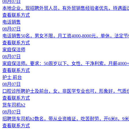
08月07日
本地企业，现招聘外贸人员，有外贸销售经验者优先，待遇面
查看联系方式
电话销售
08月07日
电话销售50名，男女不限，月工资4000-8000元，单休，法定
查看联系方式
家庭保洁师
08月07日
家庭保洁师。要求：50周岁以下、女性、干净利索，月薪400
查看联系方式
护士 前台
08月07日
口腔诊所聘护士及前台，女，非医学专业也可，形象好，气质
查看联系方式
货车司机b2
08月07日
招聘货车司机b2数名，带从业资格证，吃苦耐劳，开6米8，9米
查看联系方式