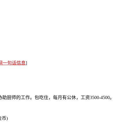
网一句话信息
]
厨师的工作。包吃住，每月有公休，工资3500-4500。
金币)