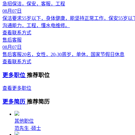
急招保洁，保安，客服，工程
08月07日
保洁要求55岁以下，身体健康，能坚持正常工作，保安55岁
沟通能力，工程，懂水电维修。
查看联系方式
售后客服
08月07日
售后客服20名，女性，20-30周岁，单休，国家节假日休息
查看联系方式
更多职位
推荐职位
查看更多职位
更多简历
推荐简历
其他职位
范先生
·
硕士