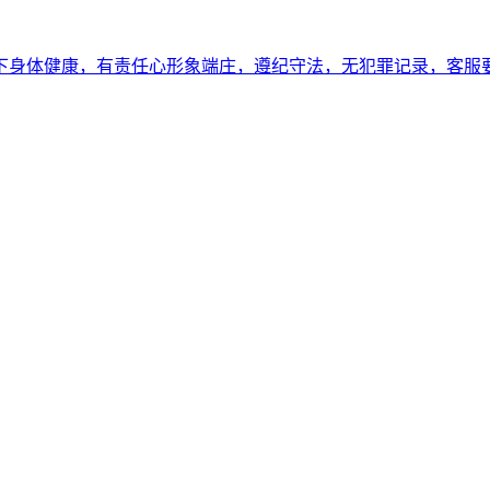
以下身体健康，有责任心形象端庄，遵纪守法，无犯罪记录，客服