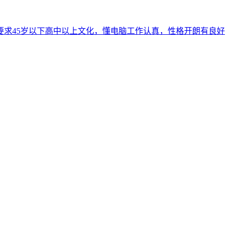
要求45岁以下高中以上文化，懂电脑工作认真，性格开朗有良好