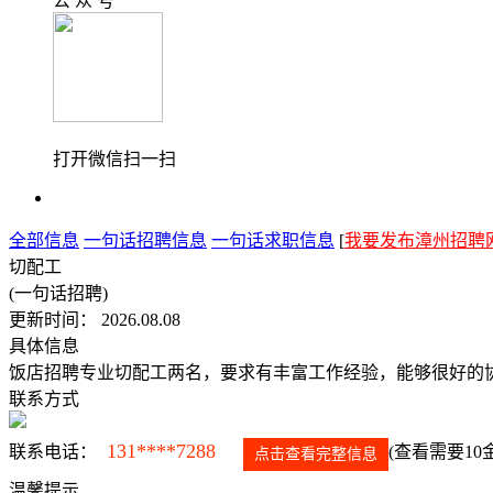
公 众 号
打开微信扫一扫
全部信息
一句话招聘信息
一句话求职信息
[
我要发布漳州招聘
切配工
(一句话招聘)
更新时间： 2026.08.08
具体信息
饭店招聘专业切配工两名，要求有丰富工作经验，能够很好的协助
联系方式
131****7288
联系电话：
(查看需要10
点击查看完整信息
温馨提示