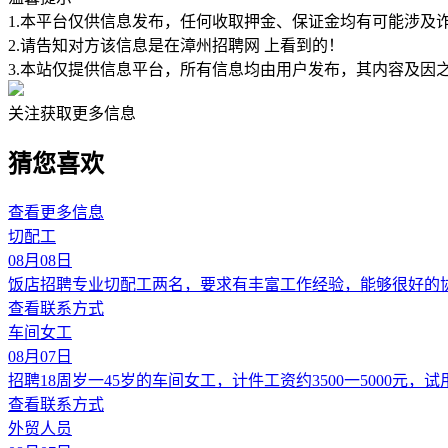
1.本平台仅供信息发布，任何收取押金、保证金均有可能涉及
2.请告知对方该信息是在
漳州招聘网
上看到的！
3.本站仅提供信息平台，所有信息均由用户发布，其内容及因
关注获取更多信息
猜您喜欢
查看更多信息
切配工
08月08日
饭店招聘专业切配工两名，要求有丰富工作经验，能够很好的协助
查看联系方式
车间女工
08月07日
招聘18周岁一45岁的车间女工，计件工资约3500一5000元
查看联系方式
外贸人员